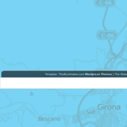
Template: TheBuckmaker.com
Wordpress Themes
| The Stat