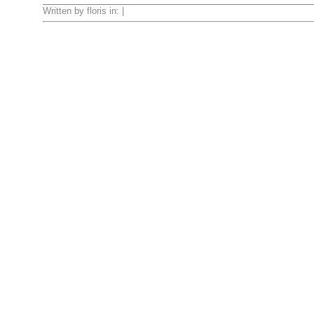
Written by floris in: |