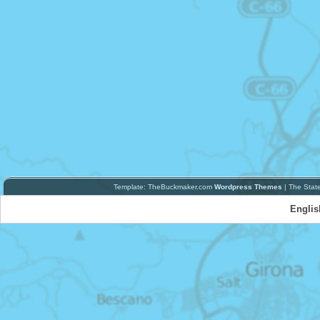
Template: TheBuckmaker.com
Wordpress Themes
| The Stat
Englis